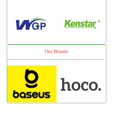
Our Brands