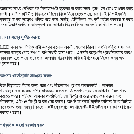
আমাদের মধ্যে বেশিরভাগই ডিভাইসগুলি ব্যবহার না করার সময় প্লাগ ইন রেখে যাওয়ার জন্য
দোষী। এটি একটি উচ্চ বিদ্যুতের বিলের দিকে নিয়ে যেতে পারে, কারণ এই ডিভাইসগুলি
ব্যবহার না করা সত্ত্বেও শক্তি খরচ করে৷ চার্জার, টেলিভিশন এবং কম্পিউটার ব্যবহার না করার
সময় ডিভাইসগুলিকে আনপ্লাগ করা আপনার বিদ্যুৎ বিলের অনেক টাকা বাঁচাতে পারে।
LED বাল্বে স্যুইচ করুন:
LED বাল্ব হল ঐতিহ্যবাহী ভাস্বর বাল্বের একটি চমৎকার বিকল্প। এগুলি শক্তি-দক্ষ এবং
ভাস্বর বাল্বের চেয়ে দশগুণ বেশি স্থায়ী হতে পারে। এলইডি বাল্বগুলি প্রাথমিকভাবে আরও
ব্যয়বহুল হতে পারে, তবে তারা আপনার বিদ্যুৎ বিল কমিয়ে দীর্ঘমেয়াদে নিজের জন্য অর্থ
প্রদান করে।
আপনার থার্মোস্ট্যাট সামঞ্জস্য করুন:
উচ্চ বিদ্যুতের বিলের জন্য গরম এবং শীতলকরণ প্রধান অবদানকারী। আপনার
থার্মোস্ট্যাটকে কয়েক ডিগ্রি সামঞ্জস্য করলে তা উল্লেখযোগ্যভাবে আপনার শক্তি খরচ
কমাতে পারে। গ্রীষ্মে, আপনার থার্মোস্ট্যাট 78 ডিগ্রী বা তার উপরে সেট করুন এবং
শীতকালে, এটি 68 ডিগ্রী বা কম সেট করুন। আপনি আপনার দৈনন্দিন রুটিনের উপর ভিত্তি
করে তাপমাত্রা নিয়ন্ত্রণ করতে একটি প্রোগ্রামেবল থার্মোস্ট্যাট ইনস্টল করার কথাও বিবেচনা
করতে পারেন।
প্রাকৃতিক আলো ব্যবহার করুন: