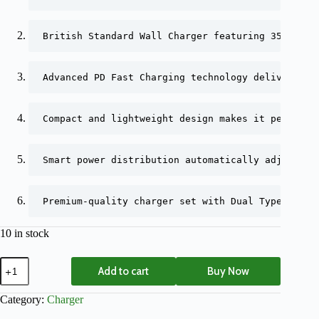
British Standard Wall Charger featuring 35W high
Advanced PD Fast Charging technology delivers st
Compact and lightweight design makes it perfect 
Smart power distribution automatically adjusts o
Premium-quality charger set with Dual Type-C con
10 in stock
Add to cart
Buy Now
Category:
Charger