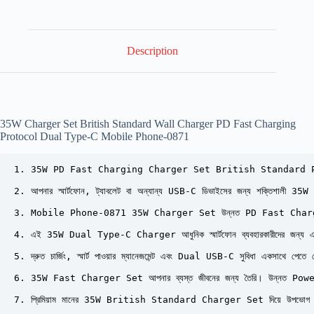
Description
35W Charger Set British Standard Wall Charger PD Fast Charging
Protocol Dual Type-C Mobile Phone-0871
1. 35W PD Fast Charging Charger Set British Standard Plug সহ দ্রুত ও নিরাপদ
2. আপনার স্মার্টফোন, ট্যাবলেট বা অন্যান্য USB-C ডিভাইসের জন্য শক্তিশালী 35
3. Mobile Phone-0871 35W Charger Set উন্নত PD Fast Charging Protocol স
4. এই 35W Dual Type-C Charger আধুনিক স্মার্টফোন ব্যবহারকারীদের জন্য একটি
5. দ্রুত চার্জিং, স্মার্ট পাওয়ার ম্যানেজমেন্ট এবং Dual USB-C সুবিধা একসাথে প
6. 35W Fast Charger Set আপনার ব্যস্ত জীবনের জন্য তৈরি। উন্নত Power Delivery 
7. প্রিমিয়াম মানের 35W British Standard Charger Set দিয়ে উপভোগ করুন 