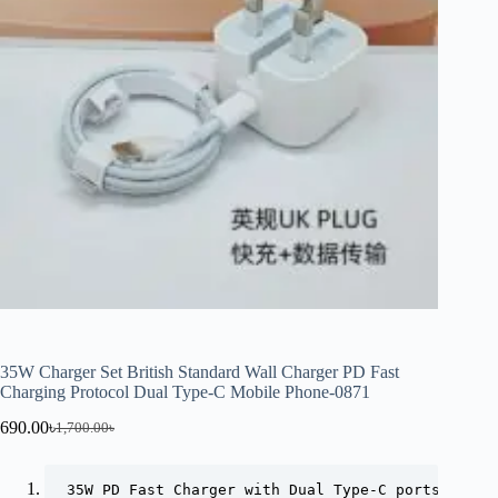
35W Charger Set British Standard Wall Charger PD Fast
Charging Protocol Dual Type-C Mobile Phone-0871
690.00
৳
1,700.00
৳
35W PD Fast Charger with Dual Type-C ports for f