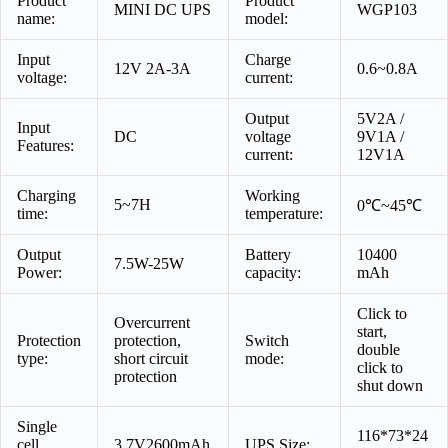
Product
Product
MINI DC UPS
WGP103
name:
model:
Input
Charge
12V 2A-3A
0.6~0.8A
voltage:
current:
Output
5V2A /
Input
DC
voltage
9V1A /
Features:
current:
12V1A
Charging
Working
5~7H
0℃~45℃
time:
temperature:
Output
Battery
10400
7.5W-25W
Power:
capacity:
mAh
Click to
Overcurrent
start,
Protection
protection,
Switch
double
type:
short circuit
mode:
click to
protection
shut down
Single
116*73*24
cell
3.7V2600mAh
UPS Size: