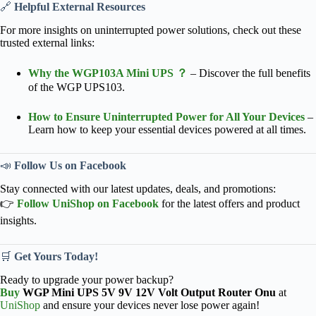
🔗
Helpful External Resources
For more insights on uninterrupted power solutions, check out these
trusted external links:
Why the WGP103A Mini UPS ？
– Discover the full benefits
of the WGP UPS103.
How to Ensure Uninterrupted Power for All Your Devices
–
Learn how to keep your essential devices powered at all times.
📣
Follow Us on Facebook
Stay connected with our latest updates, deals, and promotions:
👉
Follow UniShop on Facebook
for the latest offers and product
insights.
🛒
Get Yours Today!
Ready to upgrade your power backup?
Buy
WGP Mini UPS 5V 9V 12V Volt Output Router Onu
at
UniShop
and ensure your devices never lose power again!