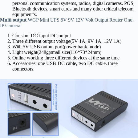
personal communication systems, radios, digital cameras, POS,
Bluetooth devices, smart cards and many other critical telecom
equipment’s.
Multi output
WGP Mini UPS 5V 9V 12V Volt Output Router Onu,
IP Camera
Constant DC input DC output
Three different output voltage(5V 1A, 9V 1A, 12V 1A)
With 5V USB output port(power bank mode)
Light weight(248g)small size(116*73*24mm)
Online working three different devices at the same time
Accessories: one USB-DC cable, two DC cable, three
connectors.