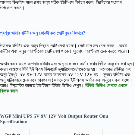
আপনার ডিভাইস সচল রাখার জন্য সঠিক ইউপিএস নির্বাচন করুন, নিরবিচারে সংযোগ
উপভোগ করুন।
প্রশ্নঃ আমার রাউটার অনু কোনটা কত ভোল্ট বুঝব কিভাবে?
উত্তরঃ রাউটার এবং অনুর পিছনে ভোল্ট লেখা থাকে। সেটা ভাল মত চেক করুন। অথবা
রাউটার এবং অনুর এডাপ্টারেও ভোল্ট লেখা থাকে। সুতরাং এডাপ্টারও চেক করতে পারেন।
অর্ডার করার আগে আপনার রাউটার এবং অনু চেক করে অর্ডার করার বিনীত অনুরোধ করা হল।
কারন আমাদের মিনি ইউপিএস ডিফারেন্ট ভ্যারিয়েশনে/মডেলের হয়। অনেকের রাউটার এবং
অনুর ইনপুট 5V 9V 12V আবার অনেকের 5V 12V 12V হয়। সুতরাং রাউটার এবং
অনু সঠিকভাবে চেক করে তারপর সঠিক মডেলের ইউপিএস অর্ডার করা অনুরোধ করা যাচ্ছে।
আরও বিস্তারিত জানতে ইউটিউবে রিভিউ ভিডিও দেখুন।
রিভিউ ভিডিও দেখতে এখানে
ক্লিক করুন
WGP Mini UPS 5V 9V 12V Volt Output Router Onu
Specification: