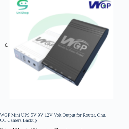
WGP Mini UPS 5V 9V 12V Volt Output for Router, Onu,
CC Camera Backup