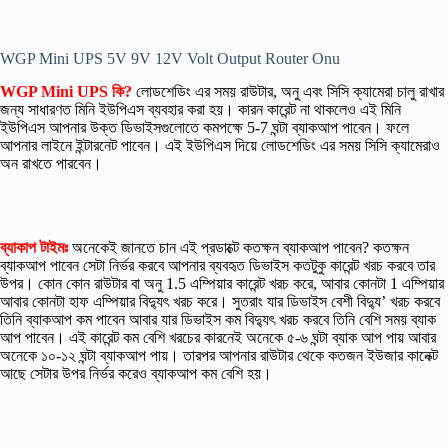
WGP Mini UPS 5V 9V 12V Volt Output Router Onu
WGP Mini UPS কি?
লোডশেডিং এর সময় রাউটার, অনু এবং সিসি ক্যামেরা চালু রাখার
জন্য সাধারণত মিনি ইউপিএস ব্যবহার করা হয়। কারন কারেন্ট না থাকলেও এই মিনি
ইউপিএস আপনার উক্ত ডিভাইসগুলোতে কমপক্ষে 5-7 ঘন্টা ব্যাকআপ পাবেন। ফলে
আপনার লাইনে ইন্টারনেট পাবেন। এই ইউপিএস দিয়ে লোডশেডিং এর সময় সিসি ক্যামেরাও
অন রাখতে পারবেন।
ব্যাকাপ টাইমঃ
অনেকেই জানতে চান এই প্রডাক্টে কতক্ষন ব্যাকআপ পাবেন? কতক্ষন
ব্যাকআপ পাবেন সেটা নির্ভর করবে আপনার ব্যবহৃত ডিভাইস কতটুকু কারেন্ট খরচ করবে তার
উপর। কোন কোন রাউটার বা অনু 1.5 এম্পিয়ার কারেন্ট খরচ করে, আবার কোনটা 1 এম্পিয়ার
আবার কোনটা হাফ এম্পিয়ার বিদ্যুৎ খরচ করে। সুতরাং যার ডিভাইস বেশী বিদ্যু’ খরচ করবে
তিনি ব্যাকআপ কম পাবেন আবার যার ডিভাইস কম বিদ্যুৎ খরচ করবে তিনি বেশি সময় ব্যাক
আপ পাবেন। এই কারেন্ট কম বেশি খরচের কারনেই অনেকে ৫-৬ ঘন্টা ব্যাক আপ পায় আবার
অনেকে ১০-১২ ঘন্টা ব্যাকআপ পায়। তারপর আপনার রাউটার থেকে কতজন ইউজার কানেক্ট
আছে সেটার উপর নির্ভর করেও ব্যাকআপ কম বেশি হয়।