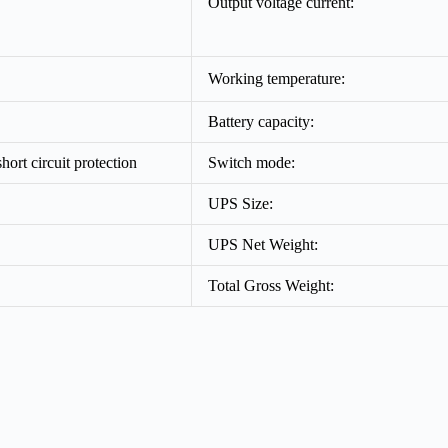
Output voltage current:
Working temperature:
Battery capacity:
hort circuit protection
Switch mode:
UPS Size:
UPS Net Weight:
Total Gross Weight: