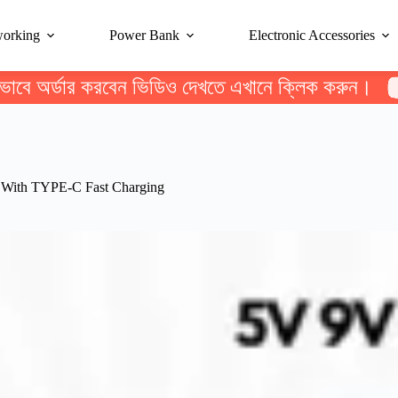
working
Power Bank
Electronic Accessories
ভাবে অর্ডার করবেন ভিডিও দেখতে এখানে ক্লিক করুন।
ith TYPE-C Fast Charging