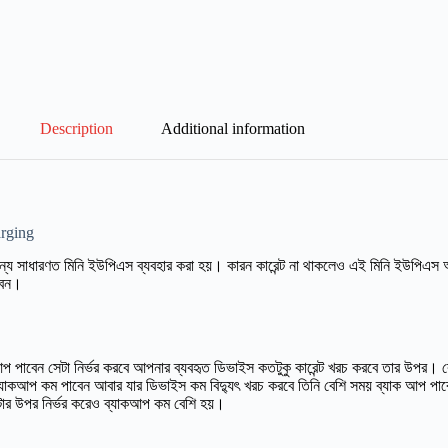
Description
Additional information
rging
 জন্য সাধারণত মিনি ইউপিএস ব্যবহার করা হয়। কারন কারেন্ট না থাকলেও এই মিনি ইউপি
বেন।
প পাবেন সেটা নির্ভর করবে আপনার ব্যবহৃত ডিভাইস কতটুকু কারেন্ট খরচ করবে তার উপর। ক
ি ব্যাকআপ কম পাবেন আবার যার ডিভাইস কম বিদ্যুৎ খরচ করবে তিনি বেশি সময় ব্যাক আপ প
ার উপর নির্ভর করেও ব্যাকআপ কম বেশি হয়।