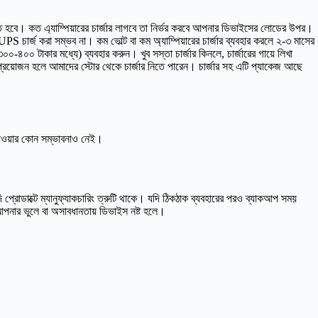
রতে হবে। কত এ্যাম্পিয়ারের চার্জার লাগবে তা নির্ভর করবে আপনার ডিভাইসের লোডের উপর।
চার্জ করা সম্ভব না। কম ভোল্ট বা কম অ্যাম্পিয়ারের চার্জার ব্যবহার করলে ২-৩ মাসের
০০-৪০০ টাকার মধ্যে) ব্যবহার করুন। খুব সস্তা চার্জার কিনলে, চার্জারের গায়ে লিখা
র প্রয়োজন হলে আমাদের স্টোর থেকে চার্জার নিতে পারেন। চার্জার সহ এটি প্যাকেজ আছে
ে যাওয়ার কোন সম্ভাবনাও নেই।
 প্রোডাক্টে ম্যানুফ্যাকচারিং ত্রুটি থাকে। যদি ঠিকঠাক ব্যবহারের পরও ব্যাকআপ সময়
, আপনার ভুলে বা অসাবধানতায় ডিভাইস নষ্ট হলে।