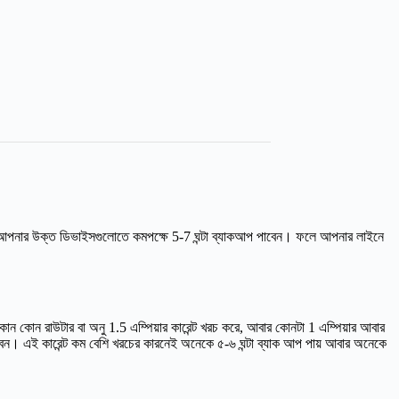
এস আপনার উক্ত ডিভাইসগুলোতে কমপক্ষে 5-7 ঘন্টা ব্যাকআপ পাবেন। ফলে আপনার লাইনে
োন কোন রাউটার বা অনু 1.5 এম্পিয়ার কারেন্ট খরচ করে, আবার কোনটা 1 এম্পিয়ার আবার
াবেন। এই কারেন্ট কম বেশি খরচের কারনেই অনেকে ৫-৬ ঘন্টা ব্যাক আপ পায় আবার অনেকে