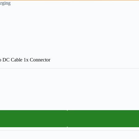
rging
o DC Cable 1x Connector