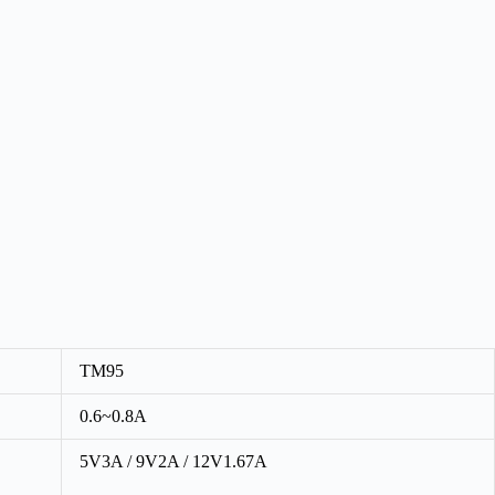
TM95
0.6~0.8A
5V3A / 9V2A / 12V1.67A