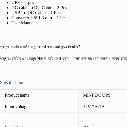
UPS = 1 pcs
DC cable to DC Cable = 2 Pcs
USB To DC Cable = 1 Pcs
Converter 3.5*1.3 mm = 1 Pcs
User Manual
প্রশ্নঃ আমার রাউটার অনু কোনটা কত ভোল্ট বুঝব কিভাবে?
উত্তরঃ রাউটার এবং অনুর পিছনে ভোল্ট লেখা থাকে। সেটা ভাল মত চেক করুন। অথবা রাউট
Specification:
Product name:
MINI DC UPS
Input voltage:
12V 2A-3A