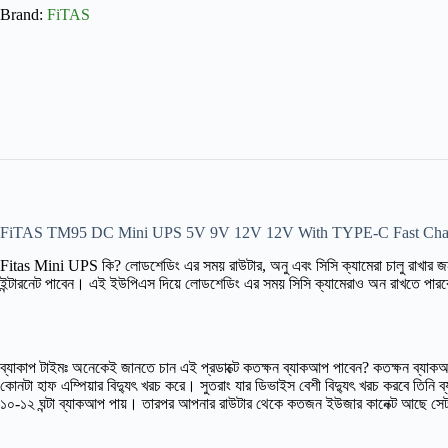
Brand:
FiTAS
FiTAS TM95 DC Mini UPS 5V 9V 12V 12V With TYPE-C Fast Cha
Fitas Mini UPS কি?
লোডশেডিং এর সময় রাউটার, অনু এবং সিসি ক্যামেরা চালু রাখার
ইন্টারনেট পাবেন। এই ইউপিএস দিয়ে লোডশেডিং এর সময় সিসি ক্যামেরাও অন রাখতে পার
ব্যাকাপ টাইমঃ অনেকেই জানতে চান এই প্রডাক্টে কতক্ষন ব্যাকআপ পাবেন? কতক্ষন ব্যাকআ
কোনটা হাফ এম্পিয়ার বিদ্যুৎ খরচ করে। সুতরাং যার ডিভাইস বেশী বিদ্যুৎ খরচ করবে তিন
১০-১২ ঘন্টা ব্যাকআপ পায়। তারপর আপনার রাউটার থেকে কতজন ইউজার কানেক্ট আছে সেট