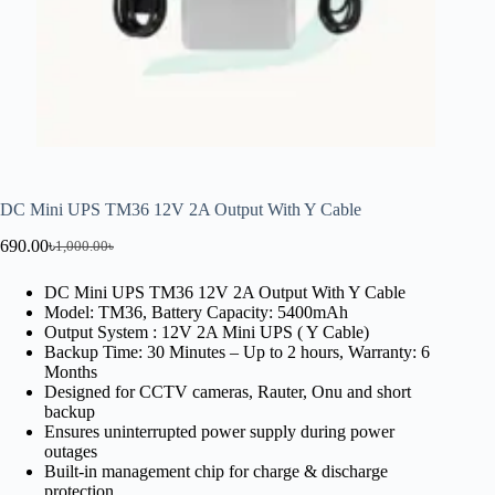
DC Mini UPS TM36 12V 2A Output With Y Cable
690.00
৳
1,000.00
৳
DC Mini UPS TM36 12V 2A Output With Y Cable
Model: TM36,
Battery Capacity: 5400mAh
Output System : 12V 2A Mini UPS ( Y Cable)
Backup Time: 30 Minutes – Up to 2 hours, Warranty: 6
Months
Designed for CCTV cameras, Rauter, Onu and short
backup
Ensures uninterrupted power supply during power
outages
Built-in management chip for charge & discharge
protection