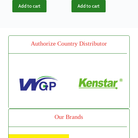
Add to cart
Add to cart
Authorize Country Distributor
Our Brands