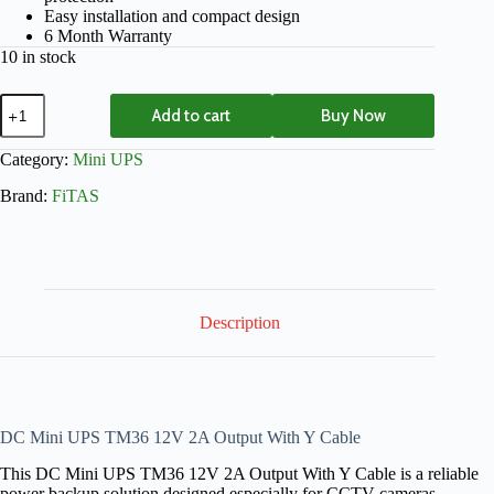
Easy installation and compact design
6 Month Warranty
10 in stock
Add to cart
Buy Now
Category:
Mini UPS
Brand:
FiTAS
Description
DC Mini UPS TM36 12V 2A Output With Y Cable
This DC Mini UPS TM36 12V 2A Output With Y Cable is a reliable
power backup solution designed especially for CCTV cameras,